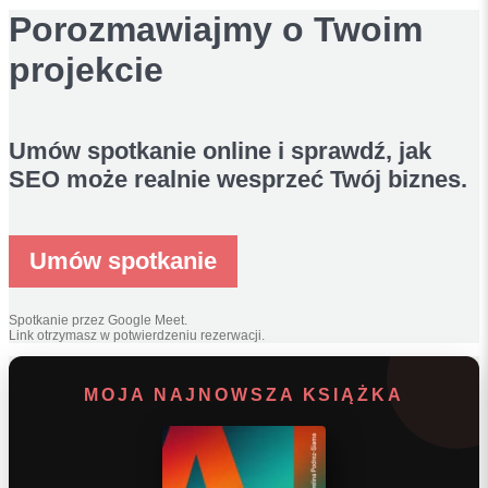
Porozmawiajmy o Twoim
projekcie
Umów spotkanie online i sprawdź, jak
SEO może realnie wesprzeć Twój biznes.
Umów spotkanie
Spotkanie przez Google Meet.
Link otrzymasz w potwierdzeniu rezerwacji.
MOJA NAJNOWSZA KSIĄŻKA