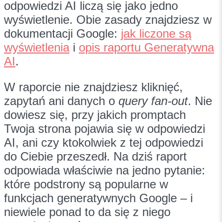
odpowiedzi AI liczą się jako jedno
wyświetlenie. Obie zasady znajdziesz w
dokumentacji Google:
jak liczone są
wyświetlenia
i
opis raportu Generatywna
AI
.
W raporcie nie znajdziesz kliknięć,
zapytań ani danych o
query fan-out
. Nie
dowiesz się, przy jakich promptach
Twoja strona pojawia się w odpowiedzi
AI, ani czy ktokolwiek z tej odpowiedzi
do Ciebie przeszedł. Na dziś raport
odpowiada właściwie na jedno pytanie:
które podstrony są popularne w
funkcjach generatywnych Google – i
niewiele ponad to da się z niego