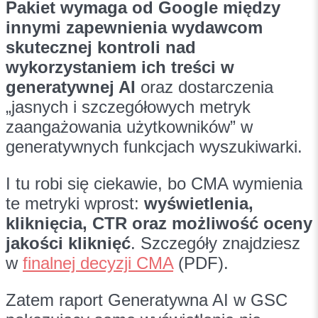
Pakiet wymaga od Google między
innymi zapewnienia wydawcom
skutecznej kontroli nad
wykorzystaniem ich treści w
generatywnej AI
oraz dostarczenia
„jasnych i szczegółowych metryk
zaangażowania użytkowników” w
generatywnych funkcjach wyszukiwarki.
I tu robi się ciekawie, bo CMA wymienia
te metryki wprost:
wyświetlenia,
kliknięcia, CTR oraz możliwość oceny
jakości kliknięć
. Szczegóły znajdziesz
w
finalnej decyzji CMA
(PDF).
Zatem raport Generatywna AI w GSC