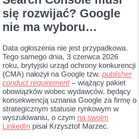
się rozwijać? Google
nie ma wyboru…
Data ogłoszenia nie jest przypadkowa.
Tego samego dnia, 3 czerwca 2026
roku, brytyjski urząd ochrony konkurencji
(CMA) nałożył na Google tzw.
publisher
conduct requirement
– wiążący pakiet
obowiązków wobec wydawców, będący
konsekwencją uznania Google za firmę o
strategicznym statusie rynkowym w
wyszukiwaniu, o czym
na swoim
LinkedIn
pisał Krzysztof Marzec.