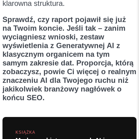
klarowna struktura.
Sprawdź, czy raport pojawił się już
na Twoim koncie. Jeśli tak – zanim
wyciągniesz wnioski, zestaw
wyświetlenia z Generatywnej AI z
klasycznym organicem na tym
samym zakresie dat. Proporcja, którą
zobaczysz, powie Ci więcej o realnym
znaczeniu AI dla Twojego ruchu niż
jakikolwiek branżowy nagłówek o
końcu SEO.
KSIĄŻKA