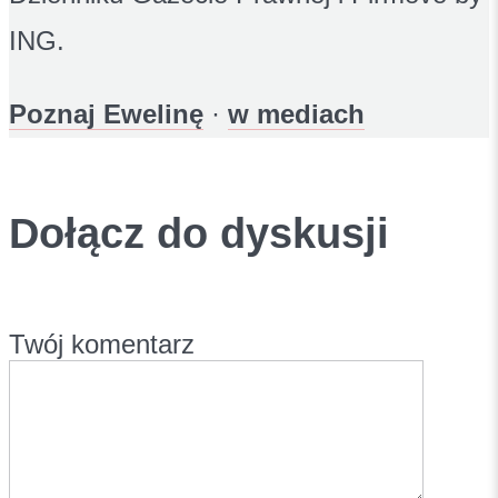
ING.
Poznaj Ewelinę
·
w mediach
Dołącz do dyskusji
Twój komentarz