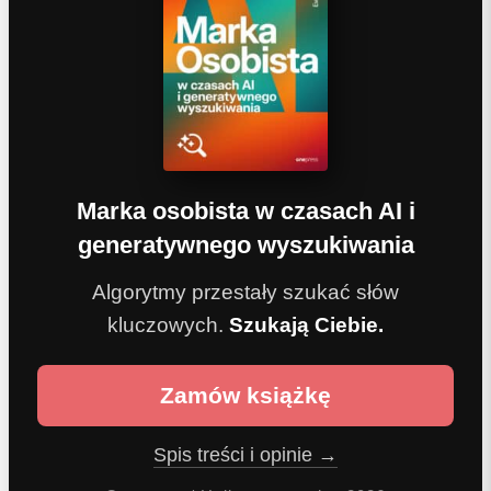
Marka osobista w czasach AI i
generatywnego wyszukiwania
Algorytmy przestały szukać słów
kluczowych.
Szukają Ciebie.
Zamów książkę
Spis treści i opinie →