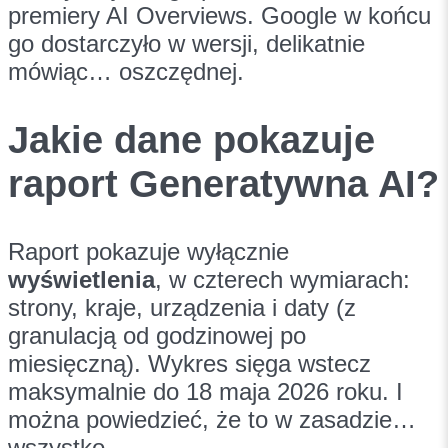
premiery AI Overviews. Google w końcu
go dostarczyło w wersji, delikatnie
mówiąc… oszczędnej.
Jakie dane pokazuje
raport Generatywna AI?
Raport pokazuje wyłącznie
wyświetlenia
, w czterech wymiarach:
strony, kraje, urządzenia i daty (z
granulacją od godzinowej po
miesięczną). Wykres sięga wstecz
maksymalnie do 18 maja 2026 roku. I
można powiedzieć, że to w zasadzie…
wszystko.