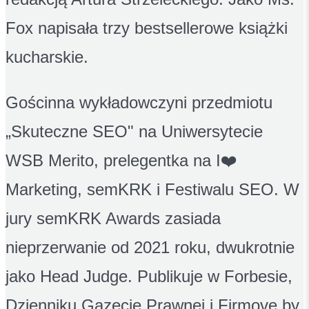
Fox napisała trzy bestsellerowe książki
kucharskie.
Gościnna wykładowczyni przedmiotu
„Skuteczne SEO" na Uniwersytecie
WSB Merito, prelegentka na I❤️
Marketing, semKRK i Festiwalu SEO. W
jury semKRK Awards zasiada
nieprzerwanie od 2021 roku, dwukrotnie
jako Head Judge. Publikuje w Forbesie,
Dzienniku Gazecie Prawnej i Firmove by