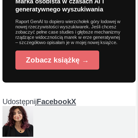
Marka osobista w czasach AI i
generatywnego wyszukiwania
Raport GenAI to dopiero wierzchołek góry lodowej w
nowej rzeczywistości wyszukiwarek. Jeśli chcesz
zobaczyć pełne case studies i głębsze mechanizmy
rządzące widocznością marek w erze generatywnej
– szczegółowo opisałam je w mojej nowej książce.
Zobacz książkę →
Udostępnij
Facebook
X