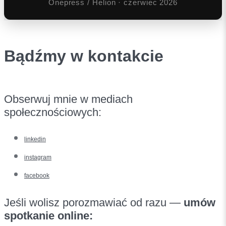
Onepress / Helion · czerwiec 2026
Bądźmy w kontakcie
Obserwuj mnie w mediach
społecznościowych:
linkedin
instagram
facebook
Jeśli wolisz porozmawiać od razu —
umów
spotkanie online: