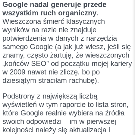
Google nadal generuje przede
wszystkim ruch organiczny
.
Wieszczona śmierć klasycznych
wyników na razie nie znajduje
potwierdzenia w danych z narzędzia
samego Google (a jak już wiesz, jeśli się
znamy, często żartuję, że wieszczonych
„końców SEO” od początku mojej kariery
w 2009 nawet nie zliczę, bo po
dziesiątym straciłam rachubę).
Podstrony z największą liczbą
wyświetleń w tym raporcie to lista stron,
które Google realnie wybiera na źródła
swoich odpowiedzi – im w pierwszej
kolejności należy się aktualizacja i