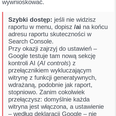
wywnioskować.
Szybki dostęp:
jeśli nie widzisz
raportu w menu, dopisz
/ai
na końcu
adresu raportu skuteczności w
Search Console.
Przy okazji zajrzyj do ustawień –
Google testuje tam nową sekcję
kontroli AI (
AI controls
) z
przełącznikiem wykluczającym
witrynę z funkcji generatywnych,
wdrażaną, podobnie jak raport,
stopniowo. Zanim cokolwiek
przełączysz: domyślnie każda
witryna jest włączona, a ustawienie
– według deklaracji Google – nie