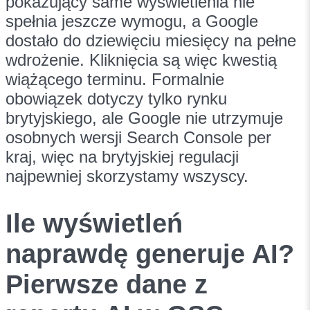
pokazujący same wyświetlenia nie
spełnia jeszcze wymogu, a Google
dostało do dziewięciu miesięcy na pełne
wdrożenie. Kliknięcia są więc kwestią
wiążącego terminu. Formalnie
obowiązek dotyczy tylko rynku
brytyjskiego, ale Google nie utrzymuje
osobnych wersji Search Console per
kraj, więc na brytyjskiej regulacji
najpewniej skorzystamy wszyscy.
Ile wyświetleń
naprawdę generuje AI?
Pierwsze dane z