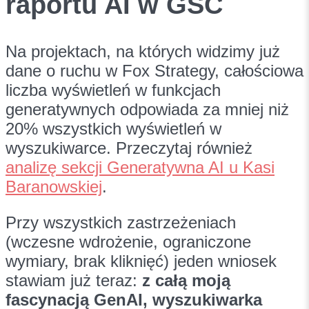
raportu AI w GSC
Na projektach, na których widzimy już
dane o ruchu w Fox Strategy, całościowa
liczba wyświetleń w funkcjach
generatywnych odpowiada za mniej niż
20% wszystkich wyświetleń w
wyszukiwarce. Przeczytaj również
analizę sekcji Generatywna AI u Kasi
Baranowskiej
.
Przy wszystkich zastrzeżeniach
(wczesne wdrożenie, ograniczone
wymiary, brak kliknięć) jeden wniosek
stawiam już teraz:
z całą moją
fascynacją GenAI, wyszukiwarka