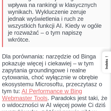
wpływa na rankingi w klasycznych
wynikach. Wykluczenie zeruje
jednak wyświetlenia i ruch ze
wszystkich funkcji AI. Kiedy w ogóle
je rozważać – o tym napiszę
wkrótce.
Dla porównania: narzędzie od Binga
←
Indeks
pokazuje więcej i ciekawiej – w tym
zapytania groundingowe i realne
cytowania, choć wyłącznie w obrębie
ekosystemu Microsoftu, przeczytasz o
tym tu:
AI Performance w Bing
Webmaster Tools
. Paradoks jest taki, że
o widoczności w AI więcej powie Ci dziś