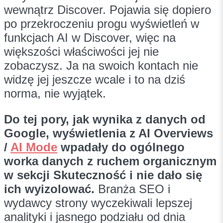
wewnątrz Discover. Pojawia się dopiero
po przekroczeniu progu wyświetleń w
funkcjach AI w Discover, więc na
większości właściwości jej nie
zobaczysz. Ja na swoich kontach nie
widzę jej jeszcze wcale i to na dziś
norma, nie wyjątek.
Do tej pory, jak wynika z danych od
Google, wyświetlenia z AI Overviews
/
AI Mode
wpadały do ogólnego
worka danych z ruchem organicznym
w sekcji Skuteczność i nie dało się
ich wyizolować.
Branża SEO i
wydawcy strony wyczekiwali lepszej
analityki i jasnego podziału od dnia