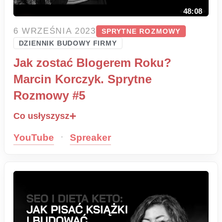
48:08
6 WRZEŚNIA 2023
SPRYTNE ROZMOWY
DZIENNIK BUDOWY FIRMY
Jak zostać Blogerem Roku?
Marcin Korczyk. Sprytne
Rozmowy #5
Co usłyszysz
·
YouTube
Spreaker