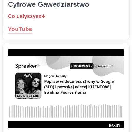
Cyfrowe Gawędziarstwo
Co usłyszysz
YouTube
56:41