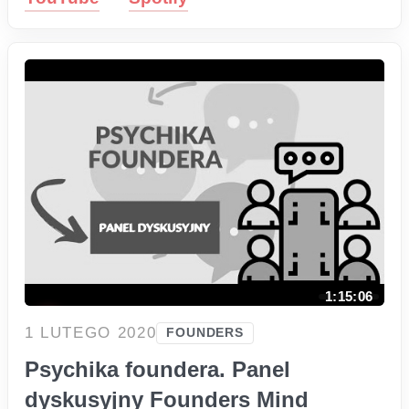
1:15:06
1 LUTEGO 2020
FOUNDERS
Psychika foundera. Panel
dyskusyjny Founders Mind