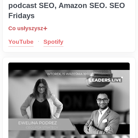
podcast SEO, Amazon SEO. SEO
Fridays
Co usłyszysz
·
YouTube
Spotify