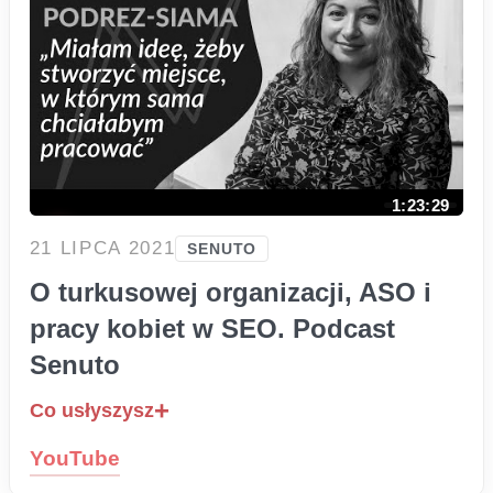
1:23:29
21 LIPCA 2021
SENUTO
O turkusowej organizacji, ASO i
pracy kobiet w SEO. Podcast
Senuto
Co usłyszysz
YouTube