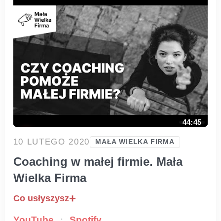
44:45
10 LUTEGO 2020
MAŁA WIELKA FIRMA
Coaching w małej firmie. Mała
Wielka Firma
Co usłyszysz
·
YouTube
Spotify