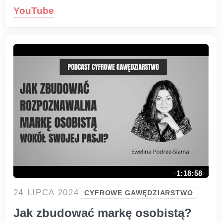
YouTube
1:18:58
24 LIPCA 2024
CYFROWE GAWĘDZIARSTWO
Jak zbudować markę osobistą?