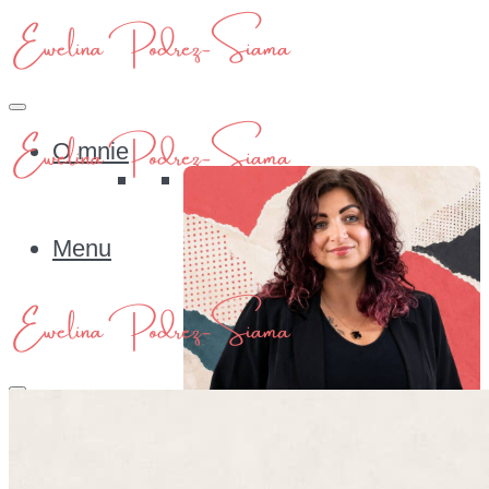
O mnie
Menu
O mnie