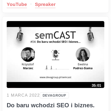
·
YouTube
Spreaker
35:01
1 MARCA 2022
DEVAGROUP
Do baru wchodzi SEO i biznes.