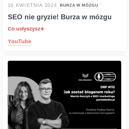
16 KWIETNIA 2024
BURZA W MÓZGU
SEO nie gryzie! Burza w mózgu
Co usłyszysz
YouTube