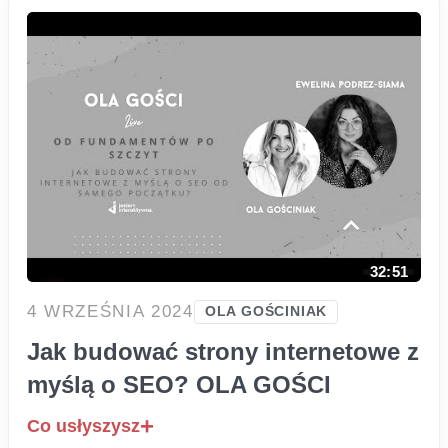
Menu
32:51
4 WRZEŚNIA 2024
OLA GOŚCINIAK
Jak budować strony internetowe z
myślą o SEO? OLA GOŚCI
Co usłyszysz