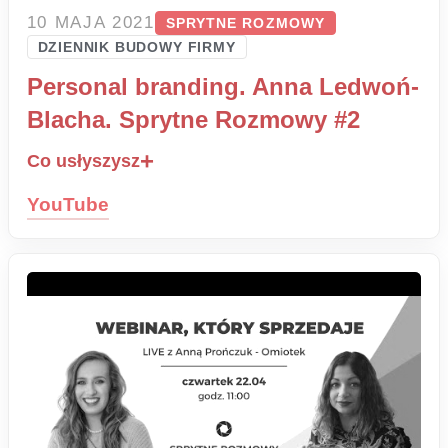
10 MAJA 2021
SPRYTNE ROZMOWY
DZIENNIK BUDOWY FIRMY
Personal branding. Anna Ledwoń-
Blacha. Sprytne Rozmowy #2
Co usłyszysz
YouTube