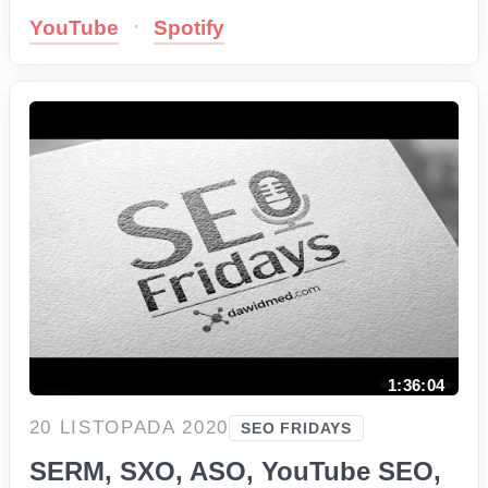
·
YouTube
Spotify
1:36:04
20 LISTOPADA 2020
SEO FRIDAYS
SERM, SXO, ASO, YouTube SEO,