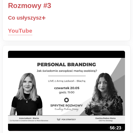
Rozmowy #3
Co usłyszysz
YouTube
56:23