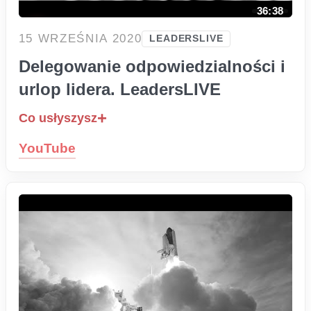
36:38
15 WRZEŚNIA 2020
LEADERSLIVE
Delegowanie odpowiedzialności i
urlop lidera. LeadersLIVE
Co usłyszysz
YouTube