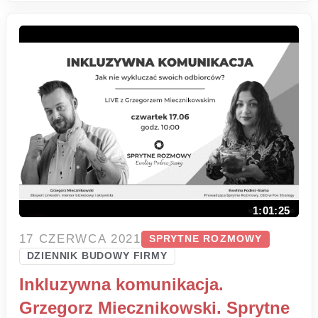
1:01:25
17 CZERWCA 2021
SPRYTNE ROZMOWY
DZIENNIK BUDOWY FIRMY
Inkluzywna komunikacja.
Grzegorz Miecznikowski. Sprytne