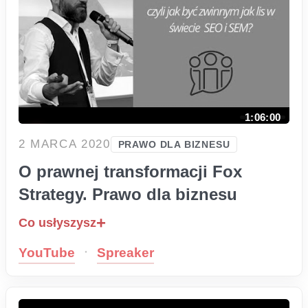
1:06:00
2 MARCA 2020
PRAWO DLA BIZNESU
O prawnej transformacji Fox
Strategy. Prawo dla biznesu
Co usłyszysz
·
YouTube
Spreaker