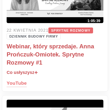
1:05:39
22 KWIETNIA 2021
SPRYTNE ROZMOWY
DZIENNIK BUDOWY FIRMY
Webinar, który sprzedaje. Anna
Prończuk-Omiotek. Sprytne
Rozmowy #1
Co usłyszysz
YouTube