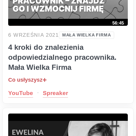
56:45
6 WRZEŚNIA 2021
MAŁA WIELKA FIRMA
4 kroki do znalezienia
odpowiedzialnego pracownika.
Mała Wielka Firma
Co usłyszysz
·
YouTube
Spreaker