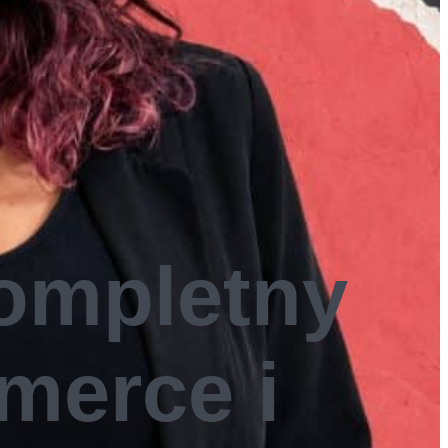
Kompletny
merce i