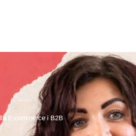
dla E-commerce i B2B