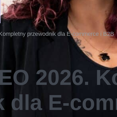
 Kompletny przewodnik dla E-commerce i B2B
SEO 2026. 
 dla E-com