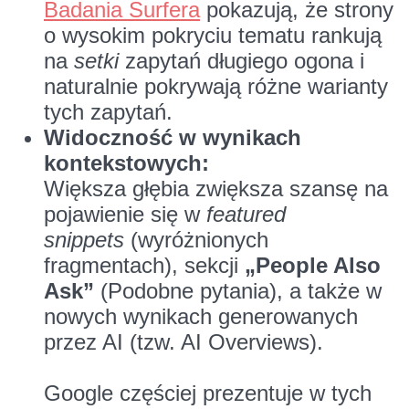
Badania Surfera
pokazują, że strony
o wysokim pokryciu tematu rankują
na
setki
zapytań długiego ogona i
naturalnie pokrywają różne warianty
tych zapytań.
Widoczność w wynikach
kontekstowych:
Większa głębia zwiększa szansę na
pojawienie się w
featured
snippets
(wyróżnionych
fragmentach), sekcji
„People Also
Ask”
(Podobne pytania), a także w
nowych wynikach generowanych
przez AI (tzw. AI Overviews).
Google częściej prezentuje w tych