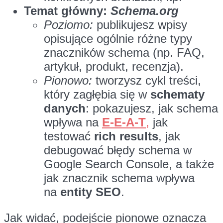
Temat główny:
Schema.org
Poziomo:
publikujesz wpisy
opisujące ogólnie różne typy
znaczników schema (np. FAQ,
artykuł, produkt, recenzja).
Pionowo:
tworzysz cykl treści,
który zagłębia się w
schematy
danych
: pokazujesz, jak schema
wpływa na
E-E-A-T
,
jak
testować
rich results
, jak
debugować błędy schema w
Google Search Console, a także
jak znacznik schema wpływa
na
entity SEO
.
Jak widać, podejście pionowe oznacza