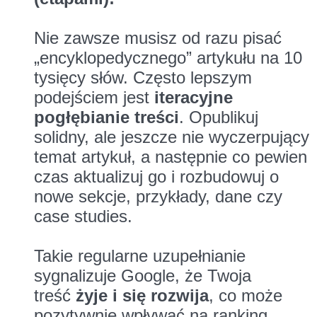
Nie zawsze musisz od razu pisać
„encyklopedycznego” artykułu na 10
tysięcy słów. Często lepszym
podejściem jest
iteracyjne
pogłębianie treści
. Opublikuj
solidny, ale jeszcze nie wyczerpujący
temat artykuł, a następnie co pewien
czas aktualizuj go i rozbudowuj o
nowe sekcje, przykłady, dane czy
case studies.
Takie regularne uzupełnianie
sygnalizuje Google, że Twoja
treść
żyje i się rozwija
, co może
pozytywnie wpływać na ranking,