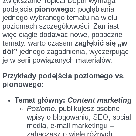
zwiększanie Topical Depth wymaga
podejścia
pionowego
: pogłębiania
jednego wybranego tematu na wielu
poziomach szczegółowości. Zamiast
więc ciągle dodawać nowe, poboczne
tematy, warto czasem
zagłębić się „w
dół”
jednego zagadnienia, wyczerpując
je w serii powiązanych materiałów.
Przykłady podejścia poziomego vs.
pionowego:
Temat główny:
Content marketing
Poziomo:
publikujesz osobne
wpisy o blogowaniu, SEO, social
media, e-mail marketingu –
zahaczasz o wiele różnych