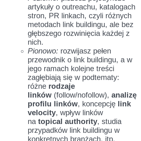
artykuły o outreachu, katalogach
stron, PR linkach, czyli różnych
metodach link buildingu, ale bez
głębszego rozwinięcia każdej z
nich.
Pionowo:
rozwijasz pełen
przewodnik o link buildingu, a w
jego ramach kolejne treści
zagłębiają się w podtematy:
różne
rodzaje
linków
(follow/nofollow),
analizę
profilu linków
, koncepcję
link
velocity
, wpływ linków
na
topical authority
, studia
przypadków link buildingu w
konkretnych branżach, itp.