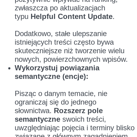
zwłaszcza po aktualizacjach
typu
Helpful Content Update
.
Dodatkowo, stałe ulepszanie
istniejących treści często bywa
skuteczniejsze niż tworzenie wielu
nowych, powierzchownych wpisów.
Wykorzystuj powiązania
semantyczne (encje):
Pisząc o danym temacie, nie
ograniczaj się do jednego
słownictwa.
Rozszerz pole
semantyczne
swoich treści,
uwzględniając pojęcia i terminy blisko
związane z głównym zagadnieniem.