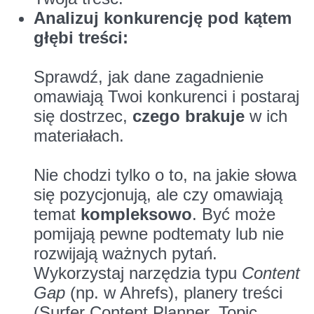
Analizuj konkurencję pod kątem
głębi treści:
Sprawdź, jak dane zagadnienie
omawiają Twoi konkurenci i postaraj
się dostrzec,
czego brakuje
w ich
materiałach.
Nie chodzi tylko o to, na jakie słowa
się pozycjonują, ale czy omawiają
temat
kompleksowo
. Być może
pomijają pewne podtematy lub nie
rozwijają ważnych pytań.
Wykorzystaj narzędzia typu
Content
Gap
(np. w Ahrefs), planery treści
(Surfer Content Planner, Topic