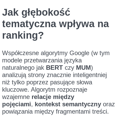
Jak głębokość
tematyczna wpływa na
ranking?
Współczesne algorytmy Google (w tym
modele przetwarzania języka
naturalnego jak
BERT
czy
MUM
)
analizują strony znacznie inteligentniej
niż tylko poprzez pasujące słowa
kluczowe. Algorytm rozpoznaje
wzajemne
relacje między
pojęciami
,
kontekst semantyczny
oraz
powiązania między fragmentami treści.