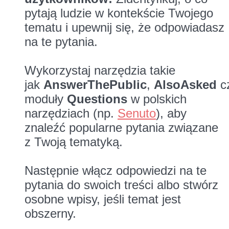
pytają ludzie w kontekście Twojego
tematu i upewnij się, że odpowiadasz
na te pytania.
Wykorzystaj narzędzia takie
jak
AnswerThePublic
,
AlsoAsked
c
moduły
Questions
w polskich
narzędziach (np.
Senuto
), aby
znaleźć popularne pytania związane
z Twoją tematyką.
Następnie włącz odpowiedzi na te
pytania do swoich treści albo stwórz
osobne wpisy, jeśli temat jest
obszerny.