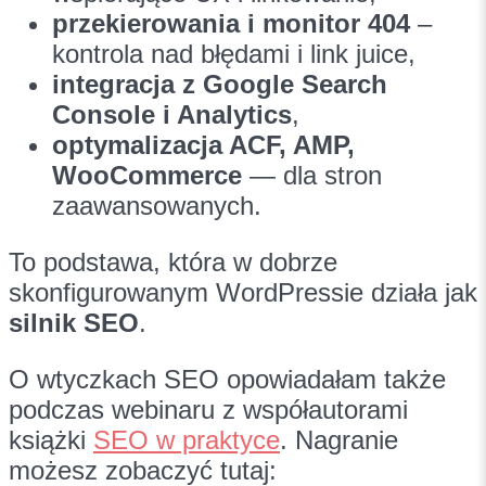
przekierowania i monitor 404
–
kontrola nad błędami i link juice,
integracja z Google Search
Console i Analytics
,
optymalizacja ACF, AMP,
WooCommerce
— dla stron
zaawansowanych.
To podstawa, która w dobrze
skonfigurowanym WordPressie działa jak
silnik SEO
.
O wtyczkach SEO opowiadałam także
podczas webinaru z współautorami
książki
SEO w praktyce
. Nagranie
możesz zobaczyć tutaj: