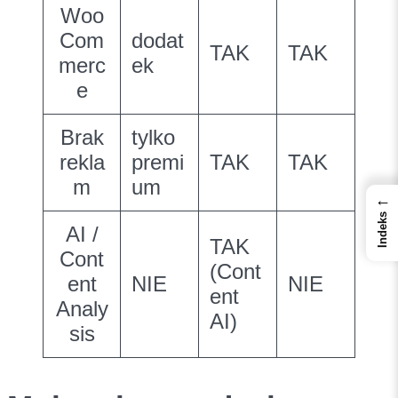
Woo
Com
dodat
TAK
TAK
merc
ek
e
Brak
tylko
rekla
premi
TAK
TAK
m
um
←
Indeks
AI /
TAK
Cont
(Cont
ent
NIE
NIE
ent
Analy
AI)
sis