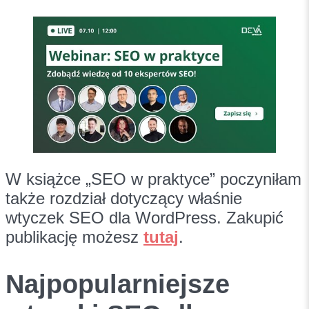
W książce „SEO w praktyce” poczyniłam
także rozdział dotyczący właśnie
wtyczek SEO dla WordPress. Zakupić
publikację możesz
tutaj
.
Najpopularniejsze