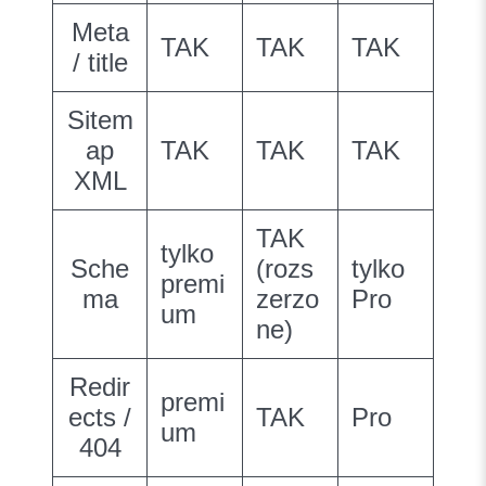
Meta
TAK
TAK
TAK
/ title
Sitem
ap
TAK
TAK
TAK
XML
TAK
tylko
Sche
(rozs
tylko
premi
ma
zerzo
Pro
um
ne)
Redir
premi
ects /
TAK
Pro
um
404