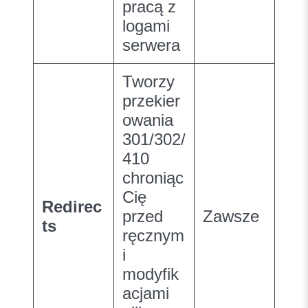
pracą z
logami
serwera
Tworzy
przekier
owania
301/302/
410
chroniąc
Cię
Redirec
przed
Zawsze
ts
ręcznym
i
modyfik
acjami