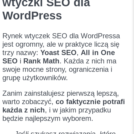
wtyczki SEO dla
WordPress
Rynek wtyczek SEO dla WordPressa
jest ogromny, ale w praktyce liczą się
trzy nazwy:
Yoast SEO
,
All in One
SEO
i
Rank Math
. Każda z nich ma
swoje mocne strony, ograniczenia i
grupę użytkowników.
Zanim zainstalujesz pierwszą lepszą,
warto zobaczyć,
co faktycznie potrafi
każda z nich
, i w jakim przypadku
będzie najlepszym wyborem.
Jeśli szukasz rozwiązania, które