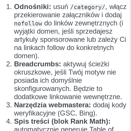
Odnośniki:
usuń
, włącz
/category/
przekierowanie załączników i dodaj
do linków zewnętrznych (i
nofollow
wyjątki domen, jeśli sprzedajesz
artykuly sponsorowane lub zależy Ci
na linkach follow do konkretnych
domen).
Breadcrumbs:
aktywuj ścieżki
okruszkowe, jeśli Twój motyw nie
posiada ich domyślnie
skonfigurowanych. Będzie to
dodatkowe linkowanie wewnętrzne.
Narzędzia webmastera:
dodaj kody
weryfikacyjne (GSC, Bing).
Spis treści (blok Rank Math):
automatycznie generuje Table of